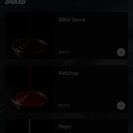
Sauces
BBQ Sauce
$800
Ketchup
$500
Mayo