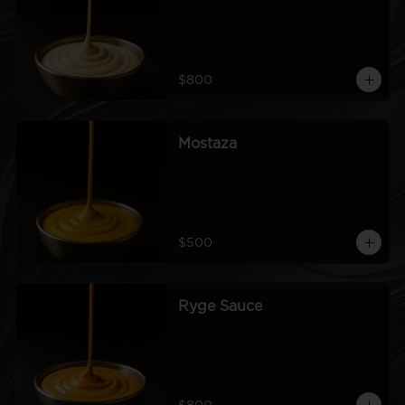
$800
Mostaza
$500
Ryge Sauce