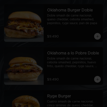
Oklahoma Burger Doble
Doble smash de carne nacional, 
queso cheddar, cebolla smashed, 
pepinillos, ryge sauce, pan de papa
$9.490
Oklahoma a lo Pobre Doble
Doble smash de carne nacional, 
cebolla smashed, pepinillos, huevo 
frito, quedo cheddar, ryge sauce, 
pan de papa
$9.490
Ryge Burger
Cuatro smash de carne nacional, 
cinco láminas de queso cheddar, 