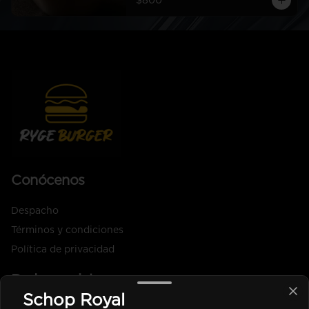
$800
Conócenos
Despacho
Términos y condiciones
Política de privacidad
Redes sociales
Schop Royal