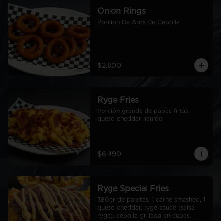
Onion Rings
Porcion De Aros De Cebolla
$2.800
Ryge Fries
Porción grande de papas fritas, 
queso cheddar líquido
$6.490
Ryge Special Fries
380gr de papitas, 1 carne smashed, 1 
queso cheddar, ryge sauce (salsa 
ryge), cebolla grillada en cubos.