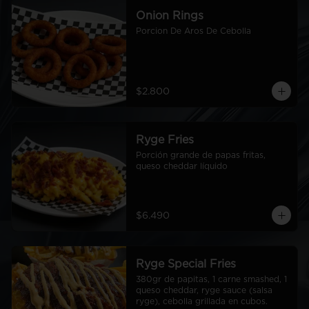
Onion Rings
Porcion De Aros De Cebolla
$2.800
Ryge Fries
Porción grande de papas fritas, 
queso cheddar líquido
$6.490
Ryge Special Fries
380gr de papitas, 1 carne smashed, 1 
queso cheddar, ryge sauce (salsa 
ryge), cebolla grillada en cubos.