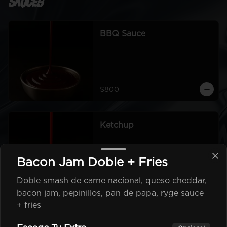
Sauces
BBQ Sauce
$800
Ketchup
Bacon Jam Doble + Fries
Doble smash de carne nacional, queso cheddar,
$500
bacon jam, pepinillos, pan de papa, ryge sauce
+ fries
Mayo