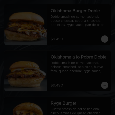
Oklahoma Burger Doble
Doble smash de carne nacional, 
queso cheddar, cebolla smashed, 
pepinillos, ryge sauce, pan de papa
$9.490
Oklahoma a lo Pobre Doble
Doble smash de carne nacional, 
cebolla smashed, pepinillos, huevo 
frito, quedo cheddar, ryge sauce, 
pan de papa
$9.490
Ryge Burger
Cuatro smash de carne nacional, 
cinco láminas de queso cheddar, 