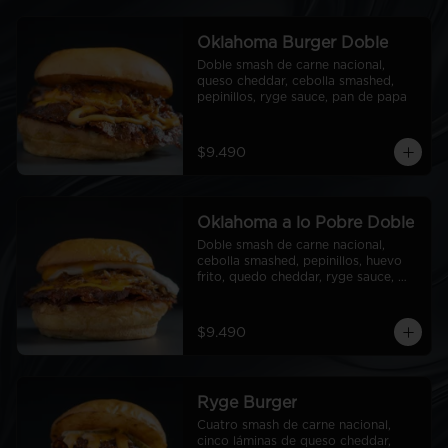
Oklahoma Burger Doble
Doble smash de carne nacional, 
queso cheddar, cebolla smashed, 
pepinillos, ryge sauce, pan de papa
$9.490
Oklahoma a lo Pobre Doble
Doble smash de carne nacional, 
cebolla smashed, pepinillos, huevo 
frito, quedo cheddar, ryge sauce, 
pan de papa
$9.490
Ryge Burger
Cuatro smash de carne nacional, 
cinco láminas de queso cheddar, 