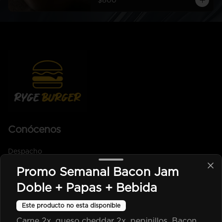
$800
Conócenos
Despacho
Términos y condiciones
Promo Semanal Bacon Jam
Política de privacidad
Doble + Papas + Bebida
Redes sociales
Este producto no esta disponible
Carne 2x, queso cheddar 2x, pepinillos, Bacon