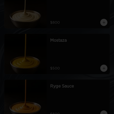
$800
Mostaza
$500
Ryge Sauce