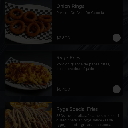
Onion Rings
Porcion De Aros De Cebolla
$2.800
Ryge Fries
Porción grande de papas fritas, 
queso cheddar líquido
$6.490
Ryge Special Fries
380gr de papitas, 1 carne smashed, 1 
queso cheddar, ryge sauce (salsa 
ryge), cebolla grillada en cubos.