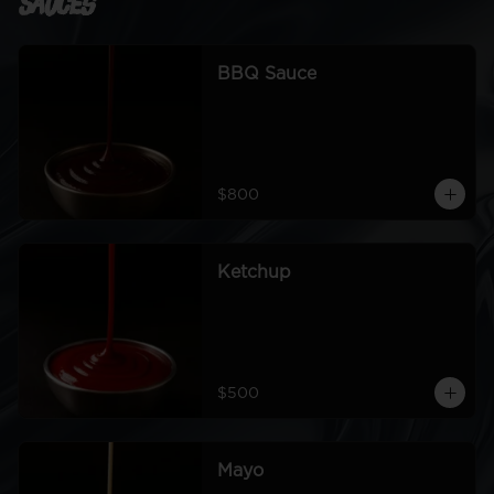
Sauces
BBQ Sauce
$800
Ketchup
$500
Mayo