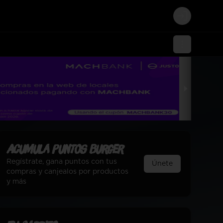
Login
Acumula
Puntos Burger
Regístrate, gana puntos con tus
Únete
compras y canjealos por productos
y más