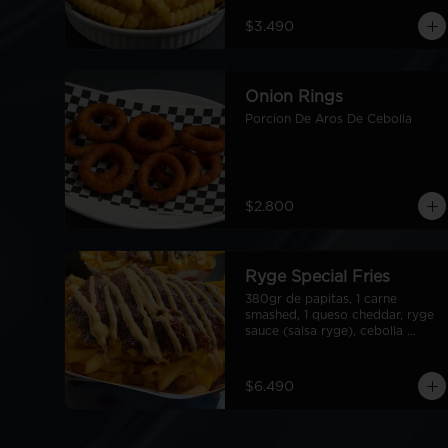
$3.490
Onion Rings
Porcion De Aros De Cebolla
$2.800
Ryge Special Fries
380gr de papitas, 1 carne 
smashed, 1 queso cheddar, ryge 
sauce (salsa ryge), cebolla 
grillada en cubos.
$6.490