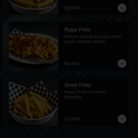
$2.800
Ryge Fries
Porción grande de papas fritas, 
queso cheddar líquido
$6.490
Small Fries
Papas Fritas Crujientes 
Pequeñas.
$2.000