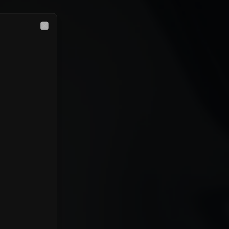
Close