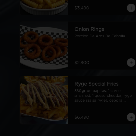
$3.490
Onion Rings
Porcion De Aros De Cebolla
$2.800
Ryge Special Fries
380gr de papitas, 1 carne 
smashed, 1 queso cheddar, ryge 
sauce (salsa ryge), cebolla 
grillada en cubos.
$6.490