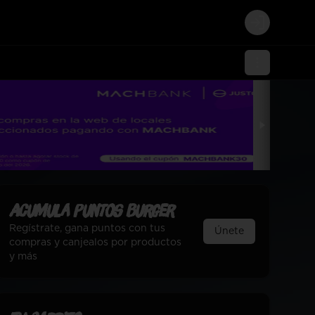
Login
Acumula
Puntos Burger
Regístrate, gana puntos con tus
Únete
compras y canjealos por productos
y más