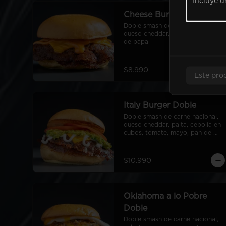
Cheese Burger Doble
Doble smash de carne nacional, 
queso cheddar, ryge sauce, pan 
de papa
$8.990
Este pro
Italy Burger Doble
Doble smash de carne nacional, 
queso cheddar, palta, cebolla en 
cubos, tomate, mayo, pan de 
papa
$10.990
Oklahoma a lo Pobre
Doble
Doble smash de carne nacional, 