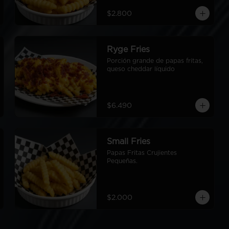
$2.800
Ryge Fries
Porción grande de papas fritas, 
queso cheddar líquido
$6.490
Small Fries
Papas Fritas Crujientes 
Pequeñas.
$2.000