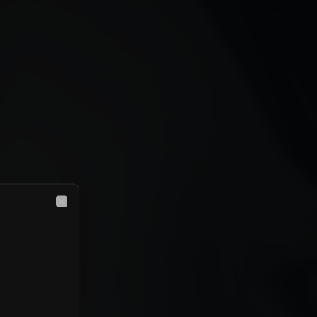
Close