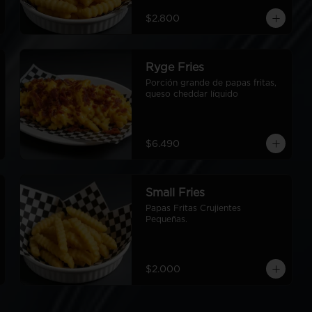
$2.800
Ryge Fries
Porción grande de papas fritas, 
queso cheddar líquido
$6.490
Small Fries
Papas Fritas Crujientes 
Pequeñas.
$2.000