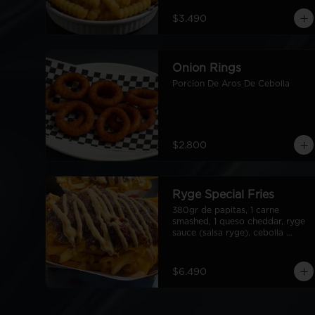
$3.490
Onion Rings
Porcion De Aros De Cebolla
$2.800
Ryge Special Fries
380gr de papitas, 1 carne 
smashed, 1 queso cheddar, ryge 
sauce (salsa ryge), cebolla 
grillada en cubos.
$6.490