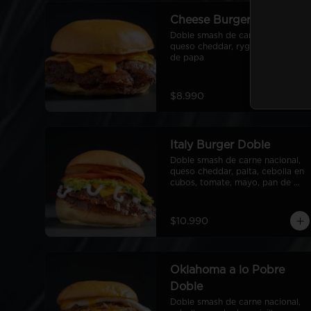
Cheese Burger Doble
Doble smash de carne nacional, 
queso cheddar, ryge sauce, pan 
de papa
$8.990
Italy Burger Doble
Doble smash de carne nacional, 
queso cheddar, palta, cebolla en 
cubos, tomate, mayo, pan de 
papa
$10.990
Oklahoma a lo Pobre
Doble
Doble smash de carne nacional, 