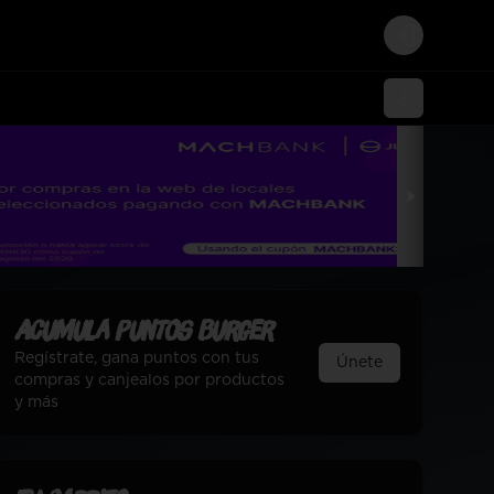
Login
Acumula
Puntos Burger
Regístrate, gana puntos con tus
Únete
compras y canjealos por productos
y más