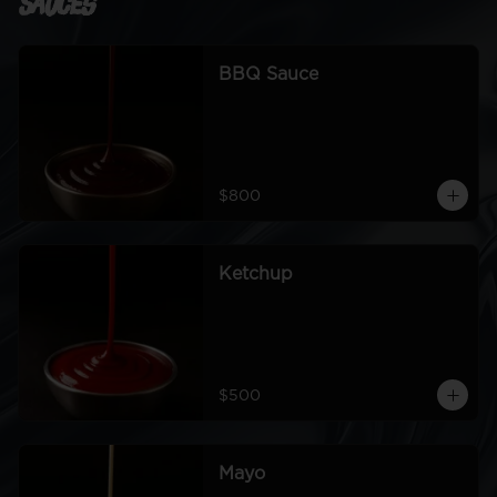
Sauces
BBQ Sauce
$800
Ketchup
$500
Mayo