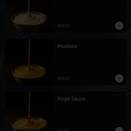
$800
Mostaza
$500
Ryge Sauce