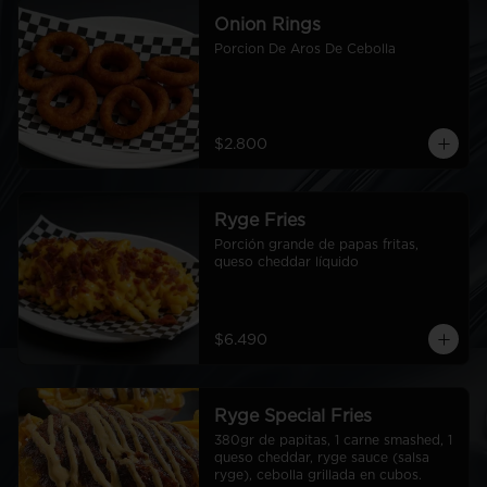
Onion Rings
Porcion De Aros De Cebolla
$2.800
Ryge Fries
Porción grande de papas fritas, 
queso cheddar líquido
$6.490
Ryge Special Fries
380gr de papitas, 1 carne smashed, 1 
queso cheddar, ryge sauce (salsa 
ryge), cebolla grillada en cubos.