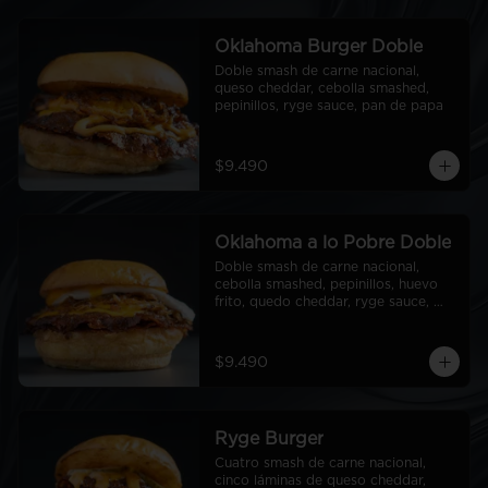
Oklahoma Burger Doble
Doble smash de carne nacional, 
queso cheddar, cebolla smashed, 
pepinillos, ryge sauce, pan de papa
$9.490
Oklahoma a lo Pobre Doble
Doble smash de carne nacional, 
cebolla smashed, pepinillos, huevo 
frito, quedo cheddar, ryge sauce, 
pan de papa
$9.490
Ryge Burger
Cuatro smash de carne nacional, 
cinco láminas de queso cheddar, 