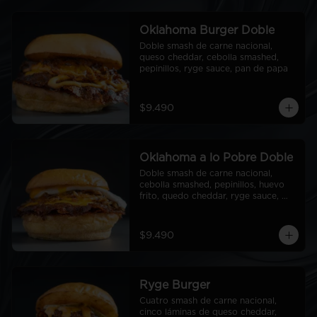
Oklahoma Burger Doble
Doble smash de carne nacional, 
queso cheddar, cebolla smashed, 
pepinillos, ryge sauce, pan de papa
$9.490
Oklahoma a lo Pobre Doble
Doble smash de carne nacional, 
cebolla smashed, pepinillos, huevo 
frito, quedo cheddar, ryge sauce, 
pan de papa
$9.490
Ryge Burger
Cuatro smash de carne nacional, 
cinco láminas de queso cheddar, 