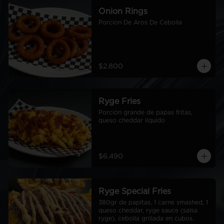
Onion Rings
Porcion De Aros De Cebolla
$2.800
Ryge Fries
Porción grande de papas fritas, 
queso cheddar líquido
$6.490
Ryge Special Fries
380gr de papitas, 1 carne smashed, 1 
queso cheddar, ryge sauce (salsa 
ryge), cebolla grillada en cubos.