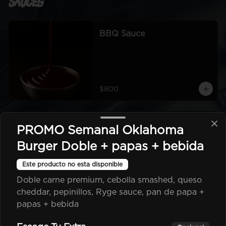
Sauces
BBQ Sauce
$800
Ketchup
PROMO Semanal Oklahoma
Burger Doble + papas + bebida
Este producto no esta disponible
Doble carne premium, cebolla smashed, queso
$500
cheddar, pepinillos, Ryge sauce, pan de papa +
papas + bebida
Mayo