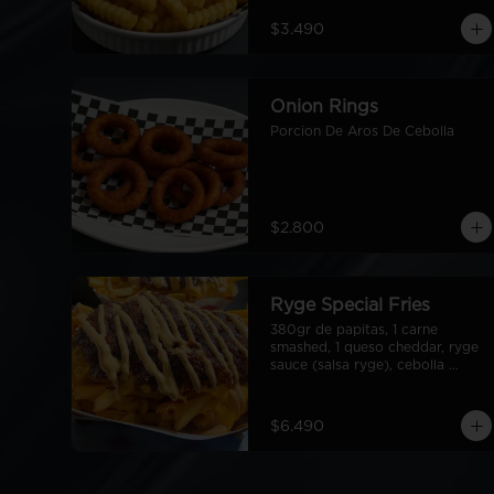
$3.490
Onion Rings
Porcion De Aros De Cebolla
$2.800
Ryge Special Fries
380gr de papitas, 1 carne 
smashed, 1 queso cheddar, ryge 
sauce (salsa ryge), cebolla 
grillada en cubos.
$6.490