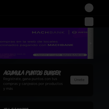
Login
Acumula
Puntos Burger
Regístrate, gana puntos con tus
Únete
compras y canjealos por productos
y más