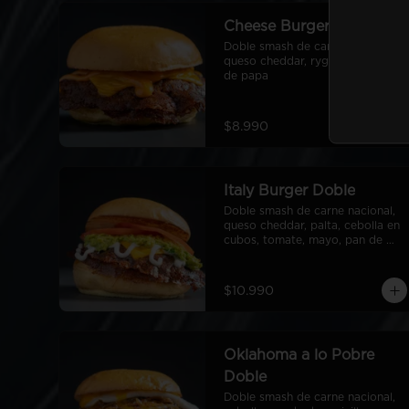
Cheese Burger Doble
Doble smash de carne nacional, 
queso cheddar, ryge sauce, pan 
de papa
$8.990
Italy Burger Doble
Doble smash de carne nacional, 
queso cheddar, palta, cebolla en 
cubos, tomate, mayo, pan de 
papa
$10.990
Oklahoma a lo Pobre
Doble
Doble smash de carne nacional, 