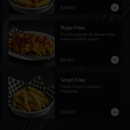
$2.800
Ryge Fries
Porción grande de papas fritas, 
queso cheddar líquido
$6.490
Small Fries
Papas Fritas Crujientes 
Pequeñas.
$2.000